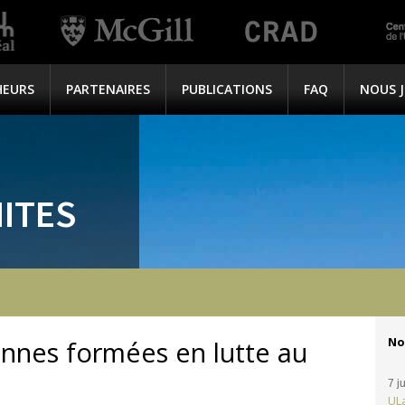
HEURS
PARTENAIRES
PUBLICATIONS
FAQ
NOUS 
ITES
No
nnes formées en lutte au
7 j
UL