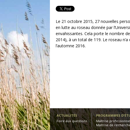
Le 21 octobre 2015, 27 nouvelles perso
en lutte au roseau donnée par l’Univers
envahissantes. Cela porte le nombre d
2014), à un total de 119. Le roseau n’a 
l’automne 2016.
ACTUALITÉS
PROGRAMMES D'ÉT
Foire aux questions
Maîtrise professionn
Maîtrise de recherch