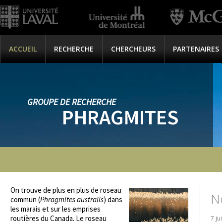
ACCUEIL
RECHERCHE
CHERCHEURS
PARTENAIRES
GROUPE DE RECHERCHE
PHRAGMITES
On trouve de plus en plus de roseau
N
commun (
Phragmites australis
) dans
les marais et sur les emprises
routières du Canada. Le roseau
7 ju